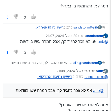
המרה או השתמשו בו בארץ?
0
@sandstorm
כתב ב
רישיון נהיגה אמריקאי
:
aiib
A
sandstorm
כתב ב
29 באוג׳ 2024, 21:07
נערך לאחרונה על ידי
מנותק
שניהם עשו המרה בארץ תוך כמה חודשים.
@aiib
אני לא זוכר להגיד לך, אבל המרה עשו בוודאות
0
המרה או השתמשו בו בארץ?
sandstorm
@aiib
אני לא זוכר להגיד לך, אבל המרה עשו בוודאות
aiib
כתב ב
29 באוג׳ 2024, 21:08
A
נערך לאחרונה על ידי
מנותק
@sandstorm
כתב ב
רישיון נהיגה אמריקאי
:
@aiib
אני לא זוכר להגיד לך, אבל המרה עשו בוודאות
אתה לא זוכר או שבוודאות כן?
אתה יודע מה זה המרה?