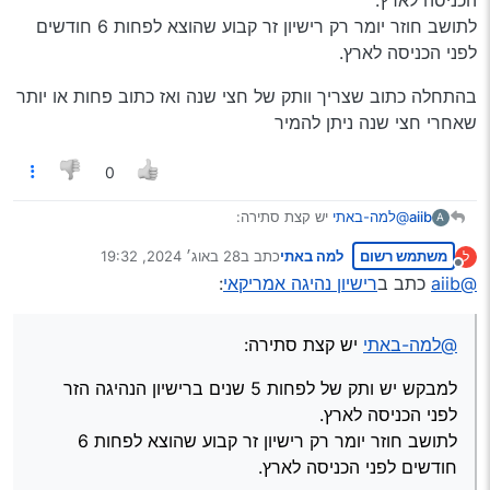
היא (מנסיון בלבד!) אם אני יכול לעשות רישיון (במקרה שאני
לתושב חוזר יומר רק רישיון זר קבוע שהוצא לפחות 6 חודשים
ישיג נקודות זכות…)
לפני הכניסה לארץ.
בהתחלה כתוב שצריך וותק של חצי שנה ואז כתוב פחות או יותר
שאחרי חצי שנה ניתן להמיר
0
@למה-באתי
יש קצת סתירה:
aiib
A
משתמש רשום
למה באתי
כתב ב
28 באוג׳ 2024, 19:32
ל
למבקש יש ותק של לפחות 5 שנים ברישיון הנהיגה הזר לפני
נערך לאחרונה על ידי
מנותק
הכניסה לארץ.
@aiib
כתב ב
רישיון נהיגה אמריקאי
:
לתושב חוזר יומר רק רישיון זר קבוע שהוצא לפחות 6 חודשים לפני
בהתחלה כתוב שצריך וותק של חצי שנה ואז כתוב פחות או יותר
הכניסה לארץ.
שאחרי חצי שנה ניתן להמיר
@למה-באתי
יש קצת סתירה:
למבקש יש ותק של לפחות 5 שנים ברישיון הנהיגה הזר
לפני הכניסה לארץ.
לתושב חוזר יומר רק רישיון זר קבוע שהוצא לפחות 6
חודשים לפני הכניסה לארץ.