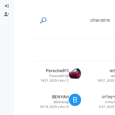
פרסם אצלנו
שו
Porsche911
שו
@Porsche911
17 במרץ 2025, 19:21
ןאליהו
BENYAH
B
ןאליהו
@BENYAH
15 במרץ 2025, 20:19