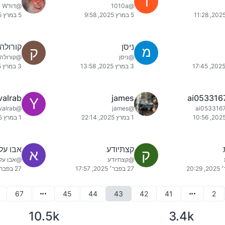
1
@1010a
@דודW
5 במרץ 2025, 9:58
5 במרץ 2025, 1:16
ניסן
קורולה 
ק
@ניסן
@קורולה 
3 במרץ 2025, 13:58
3 במרץ 2025, 10:30
valrab
james
ai053316
Y
@yuvalrab
@james
1 במרץ 2025, 22:14
1 במרץ 2025, 17:10
קצתיודע
אבו עלי
ק
א
@קצתיודע
@אבו עלי
27 בפבר׳ 2025, 17:57
27 בפבר׳ 2025, 16:51
67
45
44
43
42
41
2
10.5k
3.4k