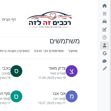
ילוג לתוכן
דף הבית
משתמשים
מחובר
מפרסמים הכי הרבה
המוניטין הגבוה ביות
צדיק מאוד
כוכבי
צ
@צדיק מאוד
@כוכבי
19 במרץ 2025, 11:29
18 במרץ 2025, 22:10
אבי אבו
סוף הר
ס
@אבי אבו
@סוף הר
17 במרץ 2025, 15:27
17 במרץ 2025, 13:03