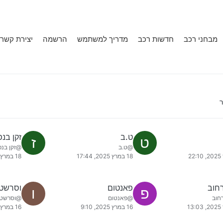
מבחני רכב
חדשות רכב
מדריך למשתמש
הרשמה
יצירת קשר
ר
ט.ב
זקן בנפ
ט
ז
@ט.ב
@זקן בנפ
18 במרץ 2025, 17:44
18 במרץ 2025, 16:07
חוב
פאנטום
וסרשטיי
פ
ו
חוב
@פאנטום
@וסרשטיי
16 במרץ 2025, 9:10
16 במרץ 2025, 5:37