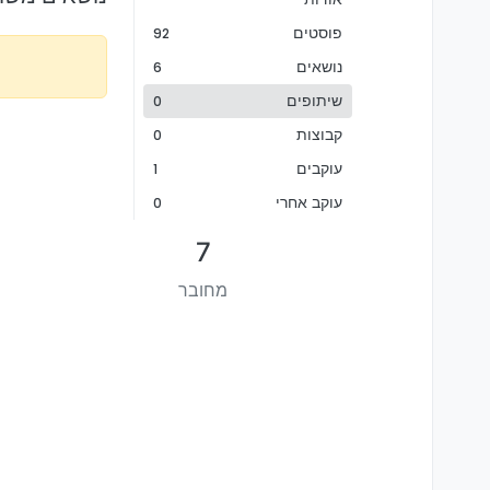
פוסטים
92
נושאים
6
שיתופים
0
קבוצות
0
עוקבים
1
עוקב אחרי
0
7
מחובר