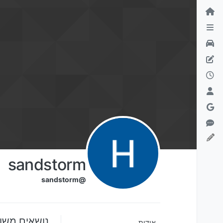
ילוג לתוכן
sandstorm
@sandstorm
נושאים משותפים 
אודות