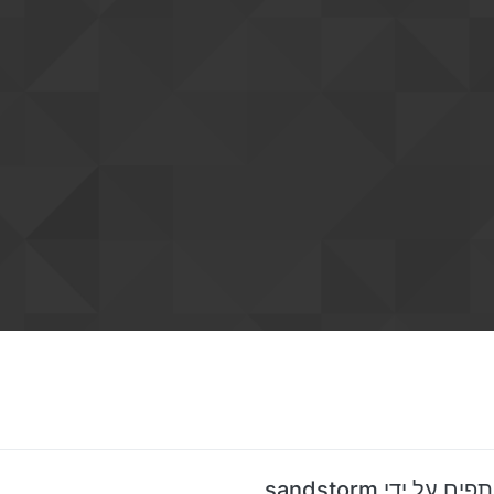
על ידי sandstorm