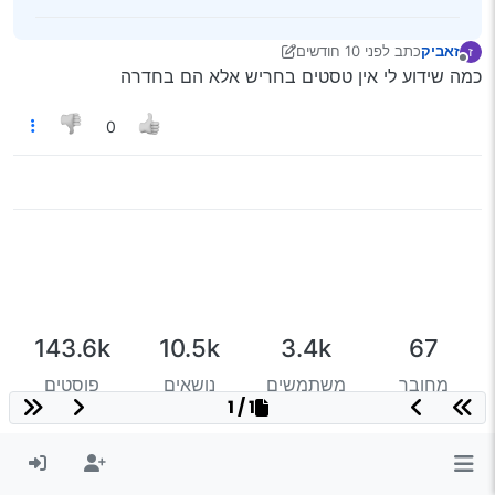
זאביק
כתב
לפני 10 חודשים
ז
נערך לאחרונה על ידי יוני
מנותק
כמה שידוע לי אין טסטים בחריש אלא הם בחדרה
0
143.6k
10.5k
3.4k
67
מחובר
משתמשים
נושאים
פוסטים
1 / 1