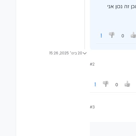
זה נכון אני
0
20 בינו׳ 2025, 15:26
#2
קל לקנות
0
#3
קל לקנות