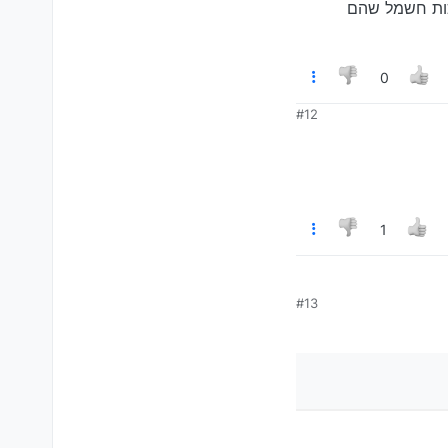
רכות חשמל שהם
0
#12
1
#13