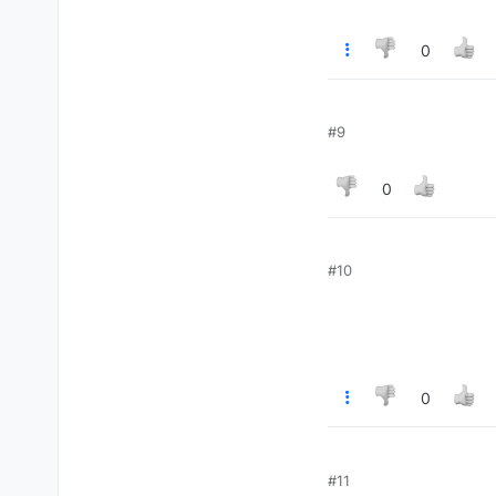
0
#9
0
#10
0
#11