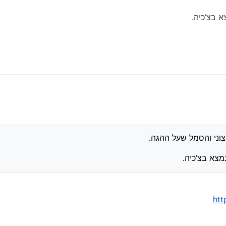
א בצ’כיה.
יאטור, אלטרנטור וכדומה, וכן המערכות חשמל שהם מועדות לתקלות אצל הצרפתיו
חיצוני והסמל שעל ההגה.
וני והסמל שעל ההגה.
י נמצא בצ’כיה.
מצא בצ’כיה.
htt