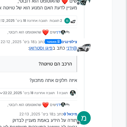
שים
️ שהאוטומט הוא רובוטי,
מנותק
מעניין לדעת האם המנוע הוא של טויוטה א
מ
2 תגובות
תגובה אחרונה
18 בינו׳ 2025, 22:12
שים
️ שהאוטומט הוא רובוטי,
ידני
מעניין לדעת האם המנוע הוא של טויו
צילפינגים
כתב ב
18 בינו׳ 2025, 22:12
מאסטר
נערך לאחרונה על ידי
@ידני
כתב ב
פיגו וסטרואן
:
מנותק
הרכב הם טויוטה?
איזה חלקים אתה מתכוון?
תגובה 1
תגובה אחרונה
18 בינו׳ 2025, 22:22
שים
️ שהאוטומט הוא רובוטי,
ידני
מעניין לדעת האם המנוע הוא של טויו
מיכאל 0
כתב ב
18 בינו׳ 2025, 22:13
מ
נערך לאחרונה על ידי
תודה על הידע באמת מעניין לבדוק
מנותק