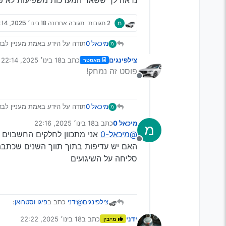
נראה לך ששאר המערכות משפיעות לא פח
מ
2 תגובות
תגובה אחרונה
18 בינו׳ 2025, 22:14
מיכאל 0
תודה על הידע באמת מעניין לבד
מ
נראה לך ששאר המערכות משפיעו
צילפינגים
כתב ב
18 בינו׳ 2025, 22:14
מאסטר
נערך לאחרונה על ידי
פוסט זה נמחק!
מנותק
מיכאל 0
תודה על הידע באמת מעניין לבד
מ
נראה לך ששאר המערכות משפיעו
מיכאל 0
כתב ב
18 בינו׳ 2025, 22:16
מ
נערך לאחרונה על ידי
@מיכאל-0
אני מתכוון לחלקים החשבוים 
מנותק
האם יש עדיפות בתוך תווך השנים שכתב
סליחה על השיגועים
@ידני
כתב ב
פיגו וסטרואן
:
צילפינגים
ידני
כתב ב
18 בינו׳ 2025, 22:22
מייבין
נערך לאחרונה על ידי