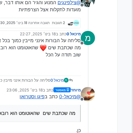
@צילפינגים
המנוע והגיר הם אותו דבר, ש
הרכב הם טויוטה?
מנותק
מועדות לתקלות אצל הצרפתיות
איזה חלקים אתה מתכוון?
2 תגובות
תגובה אחרונה
18 בינו׳ 2025, 23:30
מיכאל 0
כתב ב
18 בינו׳ 2025, 22:27
מ
נערך לאחרונה על ידי
סליחה על הבורות אינני מייבין כמוך בכל 
מנותק
מה שכתבת שים
️ שהאוטומט הוא רובו
שוב תודה על הכל
מיכאל 0
סליחה על הבורות אינני מייבין 
מ
מה שכתבת שים
️ שהאוטומט
מיוחד
כתב ב
18 בינו׳ 2025, 23:06
מאסטר
שוב תודה על הכל
נערך לאחרונה על ידי
@מיכאל-0
כתב ב
פיגו וסטרואן
:
מנותק
מה שכתבת שים ️ שהאוטומט הוא רובוטי
כן.