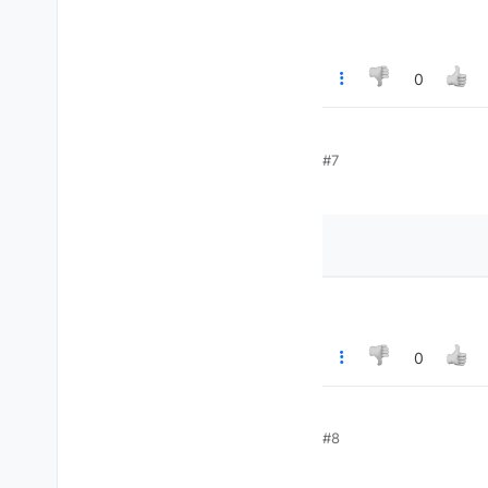
0
#7
0
#8