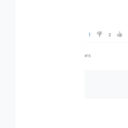
2
#15
ת