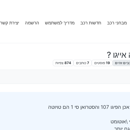
מבחני רכב
חדשות רכב
מדריך למשתמש
הרשמה
יצירת קשר
בים זהים
19
פוסטים
7
כותבים
874
צפיות
 סי 1 הם טויוטה
 \אוטומט