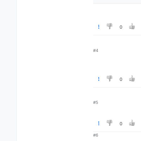
0
#4
0
#5
0
#6