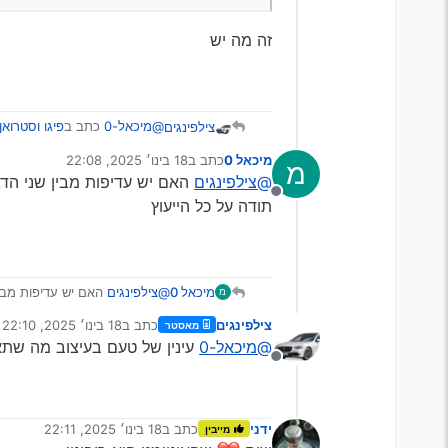
זה מה יש
@מיכאל-0
כתב ב
פיגו וסטרואן
צילפינגים
מיכאל 0
כתב ב
18 בינו׳ 2025, 22:08
מ
נערך לאחרונה על ידי
@צילפינגים
האם יש עדיפות מבין שני הד
כ"כ האם נפח מנו רק 1000 או שיש גם יותר
מנותק
תודה על כל הייעוץ
זה מה יש
מיכאל 0
@צילפינגים
האם יש עדיפות מבין
מ
תודה על כל הייעוץ
צילפינגים
כתב ב
18 בינו׳ 2025, 22:10
מאסטר
נערך לאחרונה על ידי
@מיכאל-0
עינין של טעם בעיצוב מה שתאה
מנותק
ידני
כתב ב
18 בינו׳ 2025, 22:11
מייבין
נערך לאחרונה על ידי